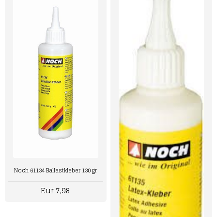
Noch 61134 Ballastkleber 130 gr
Eur 7,98