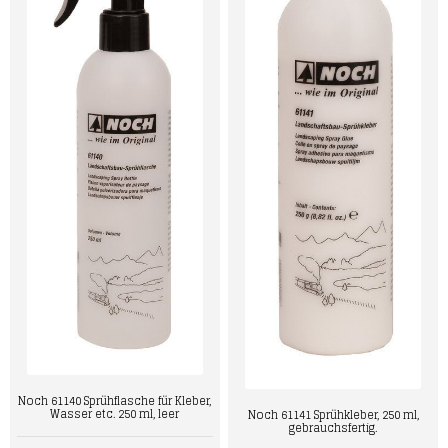
Noch 61140 Sprühflasche für Kleber,
Wasser etc. 250 ml, leer
Noch 61141 Sprühkleber, 250 ml,
gebrauchsfertig.