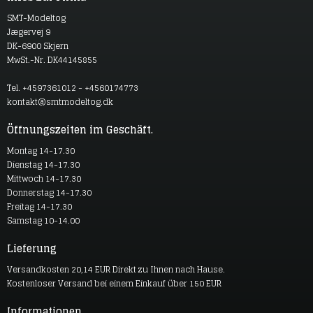
SMT-Modeltog
Jægervej 9
DK-6900 Skjern
MwSt.-Nr. DK44145855
Tel. +4597361012 - +4560174773
kontakt@smtmodeltog.dk
Öffnungszeiten im Geschäft.
Montag 14-17.30
Dienstag 14-17.30
Mittwoch 14-17.30
Donnerstag 14-17.30
Freitag 14-17.30
Samstag 10-14.00
Lieferung
Versandkosten 20,14 EUR Direkt zu Ihnen nach Hause.
Kostenloser Versand bei einem Einkauf über 150 EUR
Informationen