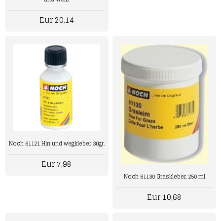
Eur 20,14
Noch 61121 Hin und wegkleber 30gr.
Eur 7,98
Noch 61130 Graskleber, 250 ml
Eur 10,68