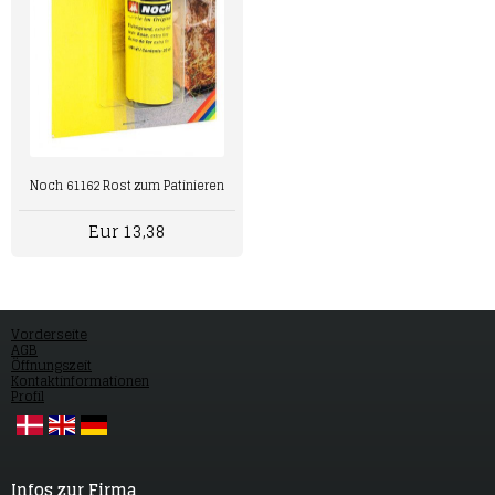
Noch 61162 Rost zum Patinieren
Eur 13,38
Vorderseite
AGB
Öffnungszeit
Kontaktinformationen
Profil
Infos zur Firma