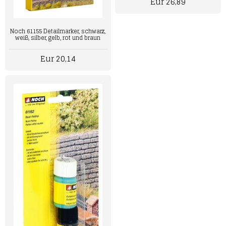
Eur 26,89
Noch 61155 Detailmarker, schwarz,
weiß, silber, gelb, rot und braun
Eur 20,14