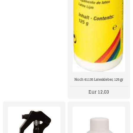
Noch 61135 Latexkleber, 125 gr
Eur 12,03