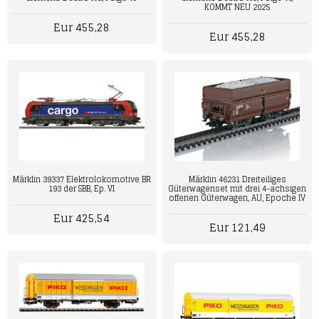
KOMMT NEU 2025
Eur 455,28
Eur 455,28
Märklin 39337 Elektrolokomotive BR
Märklin 46231 Dreiteiliges
193 der SBB, Ep. VI
Güterwagenset mit drei 4-achsigen
offenen Güterwagen, AU, Epoche IV
Eur 425,54
Eur 121,49