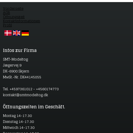
Vorderseite
AGB
Öffnungszeit
Kontaktinformationen
Profil
Infos zur Firma
SMT-Modeltog
Jægervej 9
DK-6900 Skjern
MwSt.-Nr. DK44145855
Tel. +4597361012 - +4560174773
kontakt@smtmodeltog.dk
Öffnungszeiten im Geschäft.
Montag 14-17.30
Dienstag 14-17.30
Mittwoch 14-17.30