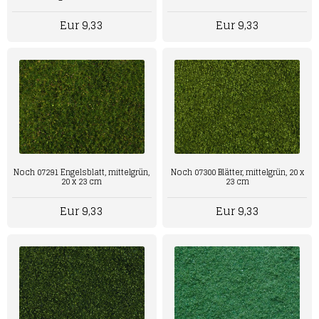
Eur 9,33
Eur 9,33
Noch 07291 Engelsblatt, mittelgrün,
Noch 07300 Blätter, mittelgrün, 20 x
20 x 23 cm
23 cm
Eur 9,33
Eur 9,33