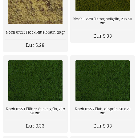
Noch 07270 Blätter, hellgrün, 20 x 23
cm
Noch 07225 Flock Mittelbraun, 20 gr
Eur 9,33
Eur 5,28
Noch 07271 Blätter, dunkelgrün, 20 x
Noch 07272 Blatt, olivgrün, 20 x 23
23 cm
cm
Eur 9,33
Eur 9,33