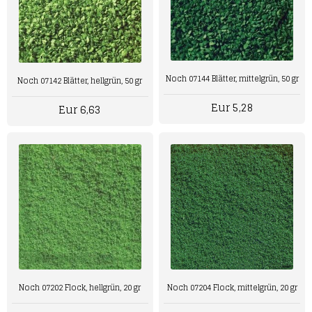
Noch 07144 Blätter, mittelgrün, 50 gr
Noch 07142 Blätter, hellgrün, 50 gr
Eur 5,28
Eur 6,63
Noch 07204 Flock, mittelgrün, 20 gr
Noch 07202 Flock, hellgrün, 20 gr