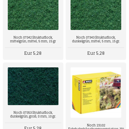
Noch 07342 Strukturflock,
Noch 07343 Strukturflock,
mittelgrün, mittel, 5 mm, 15 gr
dunkelgrün, mittel, 5 mm, 15 gr.
Eur 5,28
Eur 5,28
Noch 07353 Strukturflock,
dunkelgrün, groß, 8 mm, 10 gr.
Noch 23102
Eur 5,28