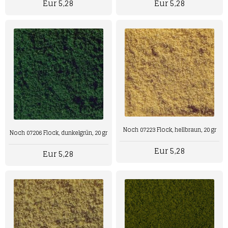
Eur 5,28
Eur 5,28
Noch 07223 Flock, hellbraun, 20 gr
Noch 07206 Flock, dunkelgrün, 20 gr
Eur 5,28
Eur 5,28