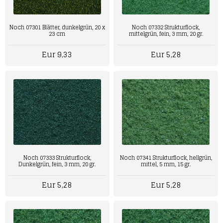
Noch 07332 Strukturflock,
Noch 07301 Blätter, dunkelgrün, 20 x
mittelgrün, fein, 3 mm, 20 gr.
23 cm
Eur 5,28
Eur 9,33
Noch 07333 Strukturflock,
Noch 07341 Strukturflock, hellgrün,
Dunkelgrün, fein, 3 mm, 20 gr.
mittel, 5 mm, 15 gr.
Eur 5,28
Eur 5,28