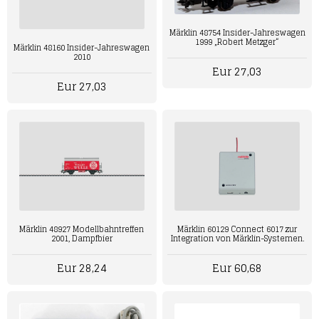
Märklin 48754 Insider-Jahreswagen
1999 „Robert Metzger“
Märklin 48160 Insider-Jahreswagen
2010
Eur 27,03
Eur 27,03
Märklin 48927 Modellbahntreffen
Märklin 60129 Connect 6017 zur
2001, Dampfbier
Integration von Märklin-Systemen.
Eur 28,24
Eur 60,68