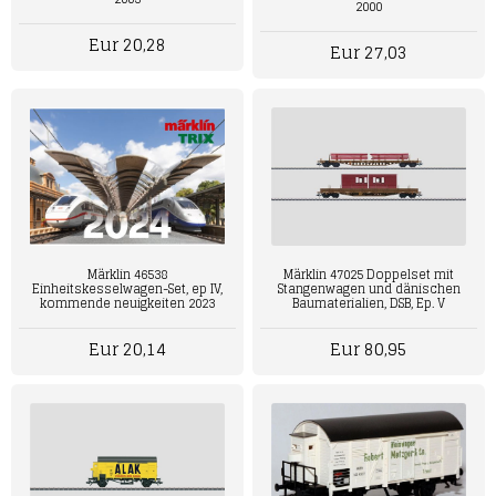
2000
Eur 20,28
Eur 27,03
Märklin 46538
Märklin 47025 Doppelset mit
Einheitskesselwagen-Set, ep IV,
Stangenwagen und dänischen
kommende neuigkeiten 2023
Baumaterialien, DSB, Ep. V
Eur 20,14
Eur 80,95