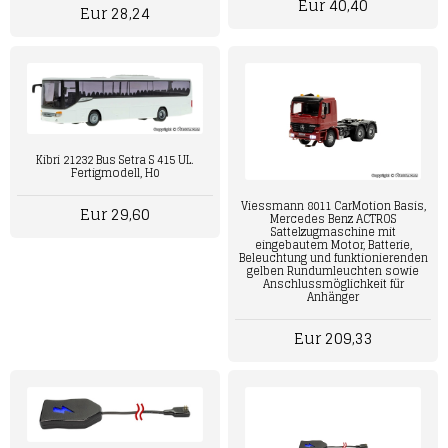
Eur 40,40
Eur 28,24
Kibri 21232 Bus Setra S 415 UL.
Fertigmodell, H0
Viessmann 8011 CarMotion Basis,
Eur 29,60
Mercedes Benz ACTROS
Sattelzugmaschine mit
eingebautem Motor, Batterie,
Beleuchtung und funktionierenden
gelben Rundumleuchten sowie
Anschlussmöglichkeit für
Anhänger
Eur 209,33