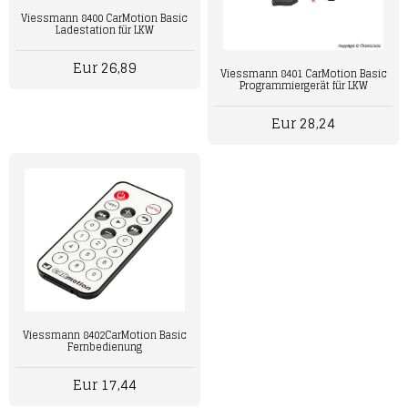
Viessmann 8400 CarMotion Basic
Ladestation für LKW
Eur 26,89
Viessmann 8401 CarMotion Basic
Programmiergerät für LKW
Eur 28,24
Viessmann 8402CarMotion Basic
Fernbedienung
Eur 17,44