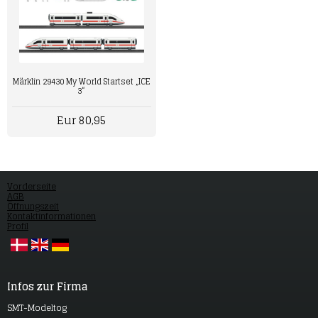
Märklin 29430 My World Startset „ICE
3“
Eur 80,95
Vorderseite
AGB
Öffnungszeit
Kontaktinformationen
Profil
Infos zur Firma
SMT-Modeltog