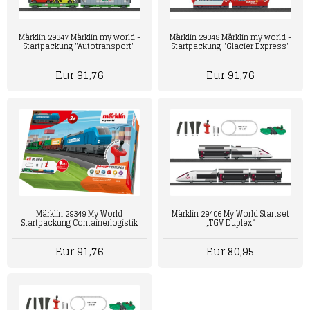
Märklin 29347 Märklin my world -
Märklin 29348 Märklin my world -
Startpackung "Autotransport"
Startpackung "Glacier Express"
Eur 91,76
Eur 91,76
Märklin 29349 My World
Märklin 29406 My World Startset
Startpackung Containerlogistik
„TGV Duplex“
Eur 91,76
Eur 80,95