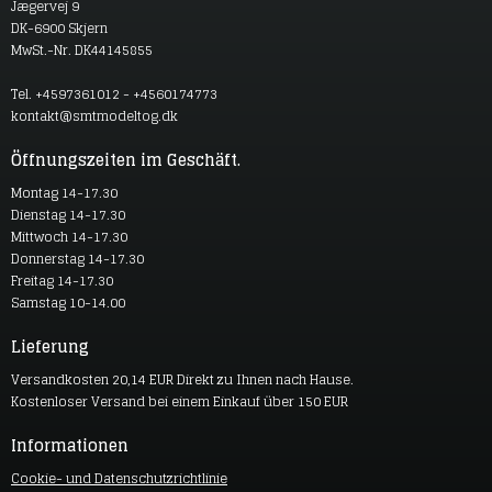
Jægervej 9
DK-6900 Skjern
MwSt.-Nr. DK44145855
Tel. +4597361012 - +4560174773
kontakt@smtmodeltog.dk
Öffnungszeiten im Geschäft.
Montag 14-17.30
Dienstag 14-17.30
Mittwoch 14-17.30
Donnerstag 14-17.30
Freitag 14-17.30
Samstag 10-14.00
Lieferung
Versandkosten 20,14 EUR Direkt zu Ihnen nach Hause.
Kostenloser Versand bei einem Einkauf über 150 EUR
Informationen
Cookie- und Datenschutzrichtlinie