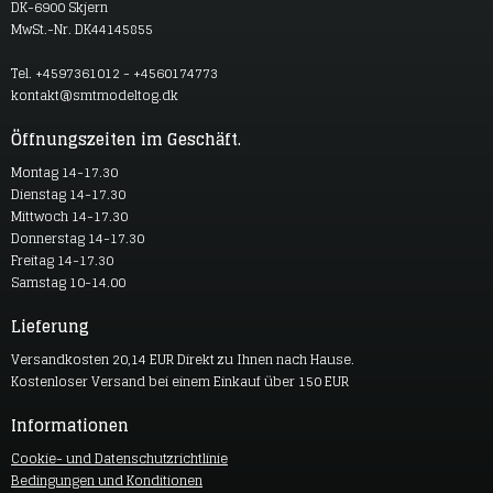
DK-6900 Skjern
MwSt.-Nr. DK44145855
Tel. +4597361012 - +4560174773
kontakt@smtmodeltog.dk
Öffnungszeiten im Geschäft.
Montag 14-17.30
Dienstag 14-17.30
Mittwoch 14-17.30
Donnerstag 14-17.30
Freitag 14-17.30
Samstag 10-14.00
Lieferung
Versandkosten 20,14 EUR Direkt zu Ihnen nach Hause.
Kostenloser Versand bei einem Einkauf über 150 EUR
Informationen
Cookie- und Datenschutzrichtlinie
Bedingungen und Konditionen