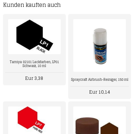
Kunden kauften auch
Tamiya 82101 Lackfarben, LP01
Schwarz, 10 ml
Eur 3,38
Spraycraft Airbrush-Reiniger, 150 ml
Eur 10,14