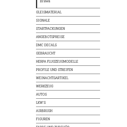
Brawa
GLEISMATERIAL
SIGNALE
STARTPACKUNGEN
ANGEBOTSPREISE
DMC DECALS
GEBRAUCHT
HERPA FLUGZEUGMODELLE
PROFILE UND STREIFEN
WEINACHTSARTIKEL
WERKZEUG
AUTOS
LKW'S
AIRBRUSH
FIGUREN