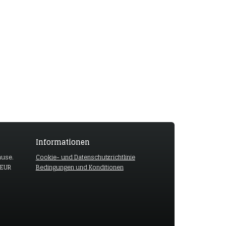
Informationen
ause.
Cookie- und Datenschutzrichtlinie
 EUR
Bedingungen und Konditionen