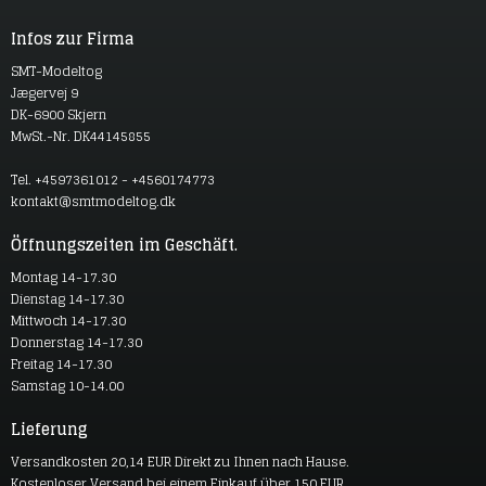
Infos zur Firma
SMT-Modeltog
Jægervej 9
DK-6900 Skjern
MwSt.-Nr. DK44145855
Tel. +4597361012 - +4560174773
kontakt@smtmodeltog.dk
Öffnungszeiten im Geschäft.
Montag 14-17.30
Dienstag 14-17.30
Mittwoch 14-17.30
Donnerstag 14-17.30
Freitag 14-17.30
Samstag 10-14.00
Lieferung
Versandkosten 20,14 EUR Direkt zu Ihnen nach Hause.
Kostenloser Versand bei einem Einkauf über 150 EUR