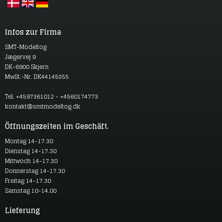
Infos zur Firma
SMT-Modeltog
Jægervej 9
DK-6900 Skjern
MwSt.-Nr. DK44145855
Tel. +4597361012 - +4560174773
kontakt@smtmodeltog.dk
Öffnungszeiten im Geschäft.
Montag 14-17.30
Dienstag 14-17.30
Mittwoch 14-17.30
Donnerstag 14-17.30
Freitag 14-17.30
Samstag 10-14.00
Lieferung