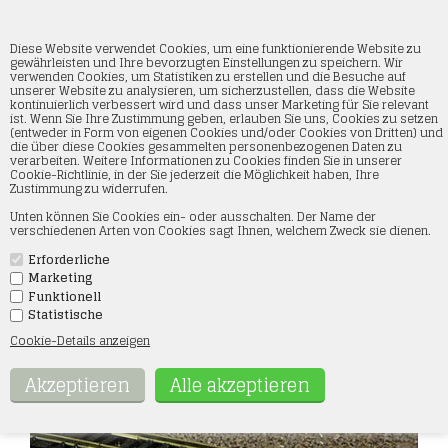
Diese Website verwendet Cookies, um eine funktionierende Website zu
gewährleisten und Ihre bevorzugten Einstellungen zu speichern. Wir
verwenden Cookies, um Statistiken zu erstellen und die Besuche auf
unserer Website zu analysieren, um sicherzustellen, dass die Website
lux9131 Schienen- und Drahtpolierwagen
kontinuierlich verbessert wird und dass unser Marketing für Sie relevant
DC H0
ist. Wenn Sie Ihre Zustimmung geben, erlauben Sie uns, Cookies zu setzen
(entweder in Form von eigenen Cookies und/oder Cookies von Dritten) und
die über diese Cookies gesammelten personenbezogenen Daten zu
Startseite
»
Fahrzeuge
»
LUX
verarbeiten. Weitere Informationen zu Cookies finden Sie in unserer
Cookie-Richtlinie, in der Sie jederzeit die Möglichkeit haben, Ihre
Zustimmung zu widerrufen.
Unten können Sie Cookies ein- oder ausschalten. Der Name der
verschiedenen Arten von Cookies sagt Ihnen, welchem Zweck sie dienen.
Erforderliche
Marketing
Funktionell
Statistische
Cookie-Details anzeigen