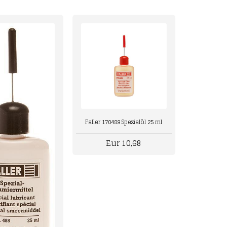
Faller 170489 Spezialöl 25 ml
Eur 10,68