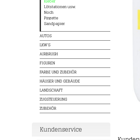
Kleber
Lötstationen usw.
Noch
Pinzette
Sandpapier
AUTOS
LKW'S
AIRBRUSH
FIGUREN
FARBE UND ZUBEHÖR
HÄUSER UND GEBÄUDE
LANDSCHAFT
ZUGSTEUERUNG
ZUBEHÖR
Kundenservice
Kunden 