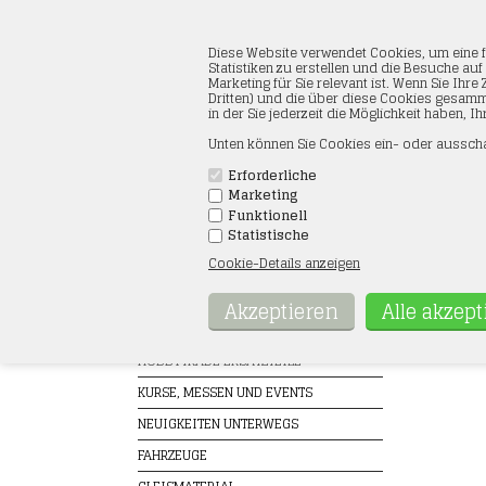
Diese Website verwendet Cookies, um eine f
Statistiken zu erstellen und die Besuche au
Marketing für Sie relevant ist. Wenn Sie I
Dritten) und die über diese Cookies gesamm
in der Sie jederzeit die Möglichkeit haben, 
Unten können Sie Cookies ein- oder ausscha
Erforderliche
Marketing
VORDERSEITE
AGB
ÖFFNUNGS
Funktionell
Statistische
Cookie-Details anzeigen
Produkte
Falle
Startseit
GESCHENKKARTE
HOBBYTRADE ERSATZTEILE
KURSE, MESSEN UND EVENTS
NEUIGKEITEN UNTERWEGS
FAHRZEUGE