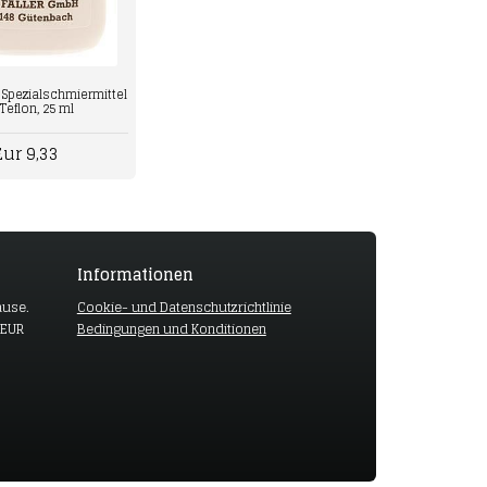
8 Spezialschmiermittel
Teflon, 25 ml
Eur 9,33
Informationen
ause.
Cookie- und Datenschutzrichtlinie
 EUR
Bedingungen und Konditionen