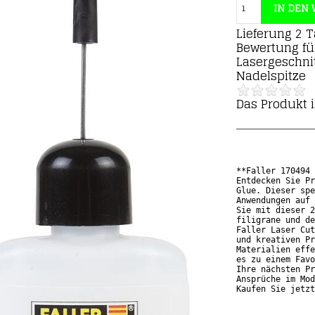
Lieferung 2 
Bewertung f
Lasergeschni
Nadelspitze
Das Produkt i
**Faller 170494 
Entdecken Sie Pr
Glue. Dieser spe
Anwendungen auf 
Sie mit dieser 2
filigrane und de
Faller Laser Cut
und kreativen Pr
Materialien effe
es zu einem Favo
Ihre nächsten Pr
Ansprüche im Mod
Kaufen Sie jetz